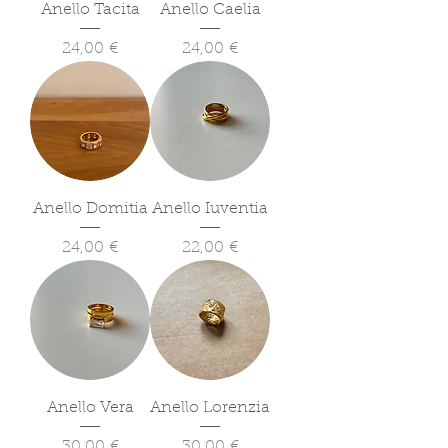
Anello Tacita
Anello Caelia
Prezzo
Prezzo
24,00 €
24,00 €
Anello Domitia
Anello Iuventia
Prezzo
Prezzo
24,00 €
22,00 €
Anello Vera
Anello Lorenzia
Prezzo
Prezzo
30,00 €
30,00 €