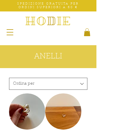
SPEDIZIONE GRATUITA PER
ORDINI SUPERIORI A 60 €
ANELLI