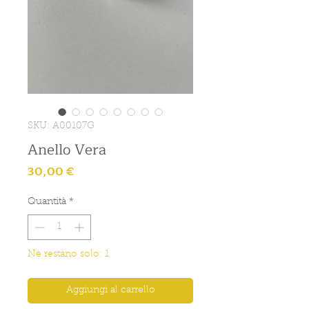
SKU: A00107G
Anello Vera
Prezzo
30,00 €
Quantità
*
Ne restano solo: 1
Aggiungi al carrello