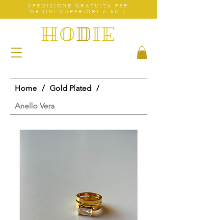
SPEDIZIONE GRATUITA PER
ORDINI SUPERIORI A 60 €
Home
/
Gold Plated
/
Anello Vera