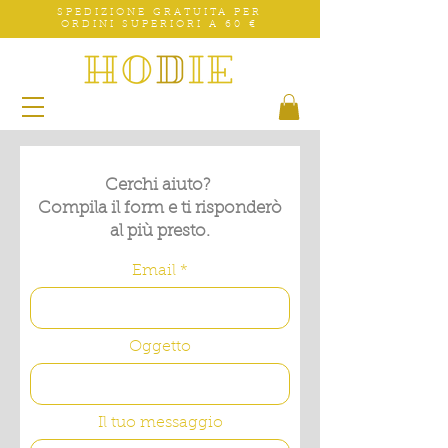
SPEDIZIONE GRATUITA PER
ORDINI SUPERIORI A 60 €
Cerchi aiuto?
Compila il form e ti risponderò
al più presto.
Email
Oggetto
Il tuo messaggio