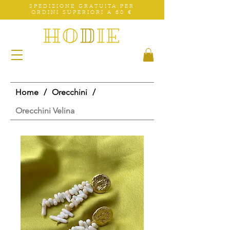
SPEDIZIONE GRATUITA PER
ORDINI SUPERIORI A 60 €
Home
/
Orecchini
/
Orecchini Velina