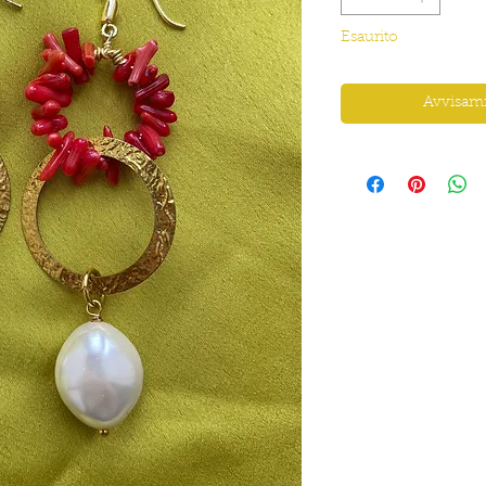
Esaurito
Avvisami