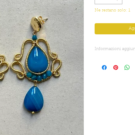
Ne restano solo: 1
Agg
Informazioni aggiun
Lunghezza totale: 7,