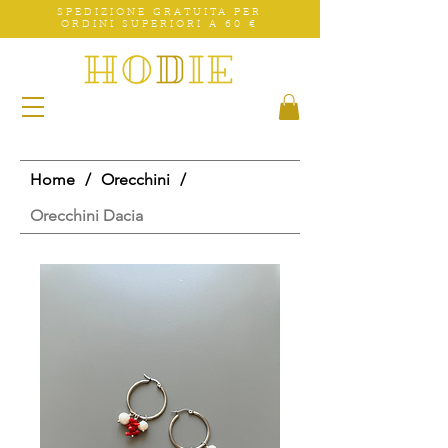
SPEDIZIONE GRATUITA PER
ORDINI SUPERIORI A 60 €
Home
/
Orecchini
/
Orecchini Dacia