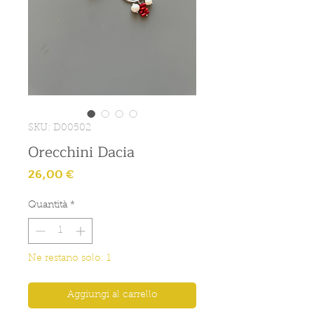
SKU: D00502
Orecchini Dacia
Prezzo
26,00 €
Quantità
*
Ne restano solo: 1
Aggiungi al carrello