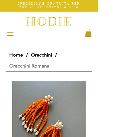
SPEDIZIONE GRATUITA PER
ORDINI SUPERIORI A 60 €
Home
/
Orecchini
/
Orecchini Romana