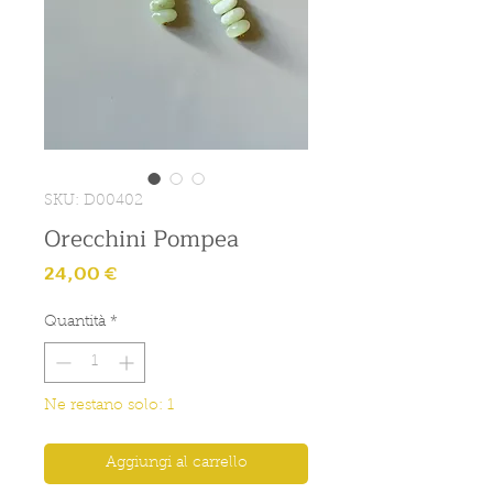
SKU: D00402
Orecchini Pompea
Prezzo
24,00 €
Quantità
*
Ne restano solo: 1
Aggiungi al carrello