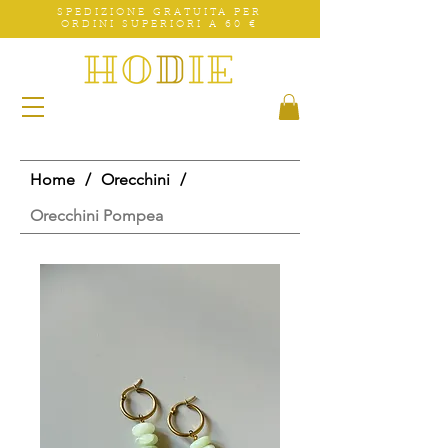
SPEDIZIONE GRATUITA PER
ORDINI SUPERIORI A 60 €
Home
/
Orecchini
/
Orecchini Pompea