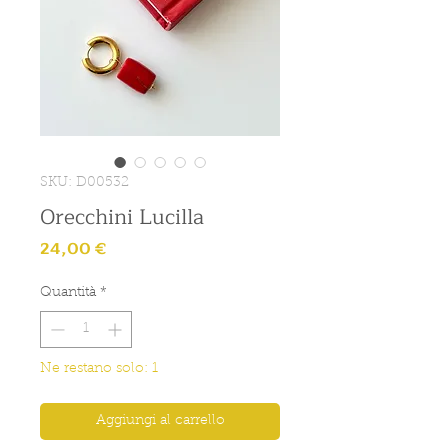
SKU: D00532
Orecchini Lucilla
Prezzo
24,00 €
Quantità
*
Ne restano solo: 1
Aggiungi al carrello