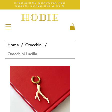
SPEDIZIONE GRATUITA PER
ORDINI SUPERIORI A 60 €
Home
/
Orecchini
/
Orecchini Lucilla