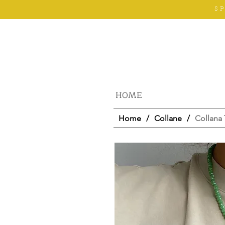
S
HOME
Home
/
Collane
/
Collana 