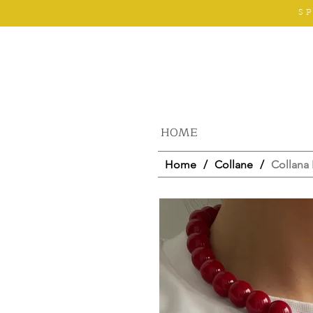
S
HOME
Home
/
Collane
/
Collana