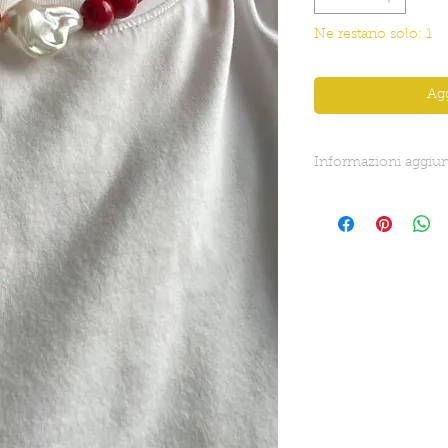
Ne restano solo: 1
Agg
Informazioni aggiun
Lunghezza totale (c