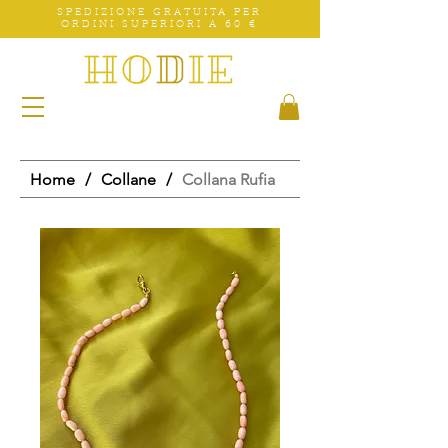
SPEDIZIONE GRATUITA PER
ORDINI SUPERIORI A 60 €
Home
/
Collane
/
Collana Rufia