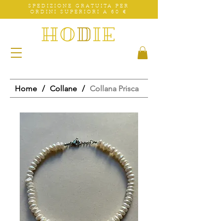
SPEDIZIONE GRATUITA PER
ORDINI SUPERIORI A 60 €
Home
/
Collane
/
Collana Prisca