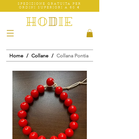
SPEDIZIONE GRATUITA PER
ORDINI SUPERIORI A 60 €
Home
/
Collane
/
Collana Pontia