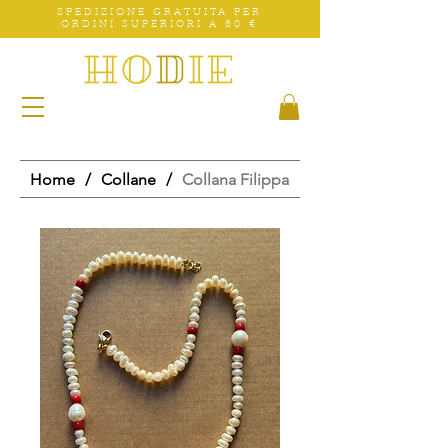
SPEDIZIONE GRATUITA PER
ORDINI SUPERIORI A 60 €
Home
/
Collane
/
Collana Filippa