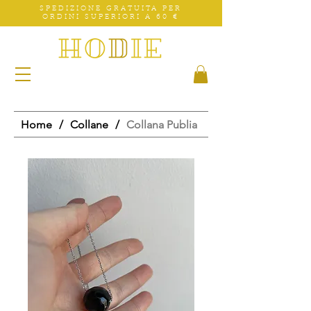
SPEDIZIONE GRATUITA PER
ORDINI SUPERIORI A 60 €
Home
/
Collane
/
Collana Publia