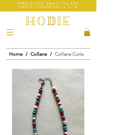
SPEDIZIONE GRATUITA PER
ORDINI SUPERIORI A 60 €
Home
/
Collane
/
Collana Curia