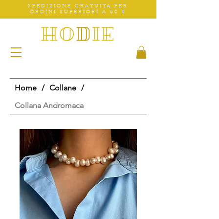
SPEDIZIONE GRATUITA PER
ORDINI SUPERIORI A 60 €
Home
/
Collane
/
Collana Andromaca