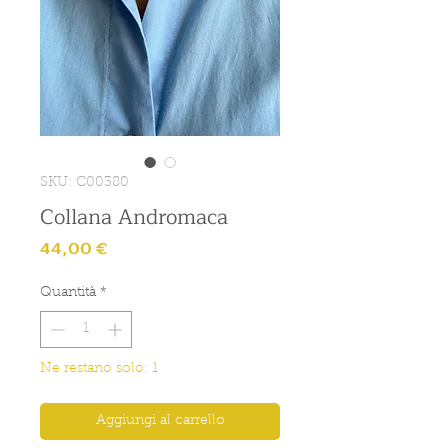
SKU: C00380
Collana Andromaca
Prezzo
44,00 €
Quantità
*
Ne restano solo: 1
Aggiungi al carrello