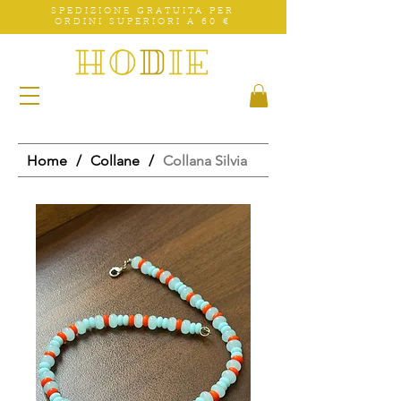
SPEDIZIONE GRATUITA PER
ORDINI SUPERIORI A 60 €
Home
/
Collane
/
Collana Silvia