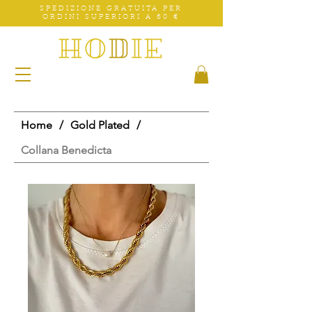
SPEDIZIONE GRATUITA PER
ORDINI SUPERIORI A 60 €
Home
/
Gold Plated
/
Collana Benedicta