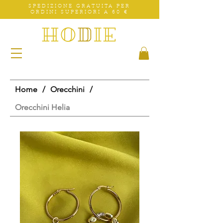
SPEDIZIONE GRATUITA PER
ORDINI SUPERIORI A 60 €
Home
/
Orecchini
/
Orecchini Helia