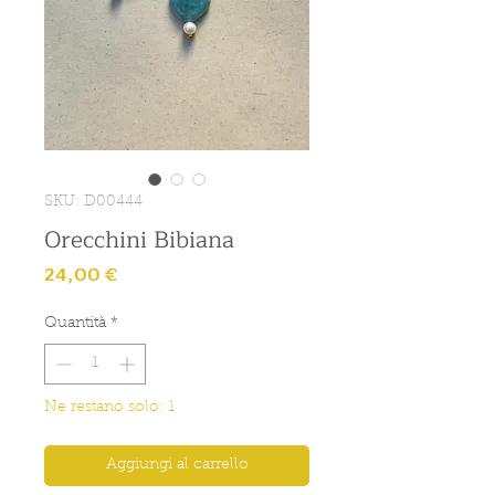
SKU: D00444
Orecchini Bibiana
Prezzo
24,00 €
Quantità
*
Ne restano solo: 1
Aggiungi al carrello