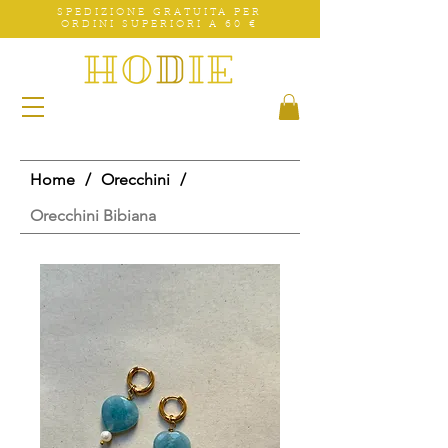
SPEDIZIONE GRATUITA PER
ORDINI SUPERIORI A 60 €
Home
/
Orecchini
/
Orecchini Bibiana