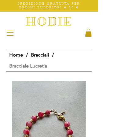
SPEDIZIONE GRATUITA PER
ORDINI SUPERIORI A 60 €
Home
/
Bracciali
/
Bracciale Lucretia