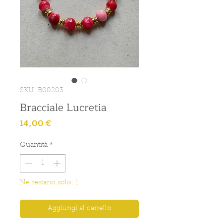
SKU: B00203
Bracciale Lucretia
Prezzo
14,00 €
Quantità
*
Ne restano solo: 1
Aggiungi al carrello