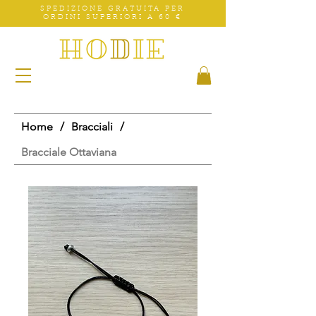
SPEDIZIONE GRATUITA PER
ORDINI SUPERIORI A 60 €
Home
/
Bracciali
/
Bracciale Ottaviana