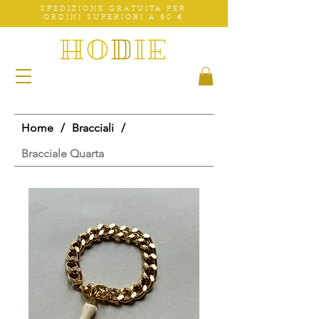
SPEDIZIONE GRATUITA PER
ORDINI SUPERIORI A 60 €
Home
/
Bracciali
/
Bracciale Quarta