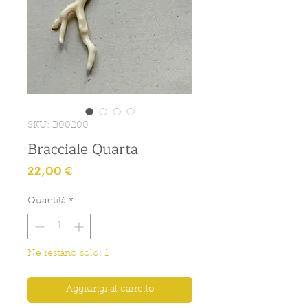
SKU: B00200
Bracciale Quarta
Prezzo
22,00 €
Quantità
*
Ne restano solo: 1
Aggiungi al carrello