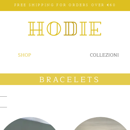
FREE SHIPPING FOR ORDERS OVER €60
SHOP
COLLEZIONI
BRACELETS