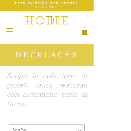
FREE SHIPPING FOR ORDERS
OVER €60
NECKLACES
Scopri la collezione di
gioielli unici, realizzati
con autentiche perle di
fiume