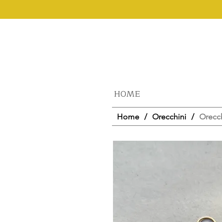
HOME
Home
/
Orecchini
/
Orecch