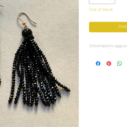
Out of Stock
Noti
Informazioni aggiun
Lunghezza totale: 8