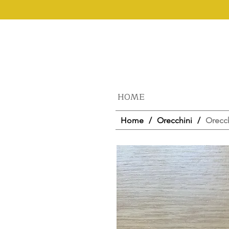
HOME
Home
/
Orecchini
/
Orecc