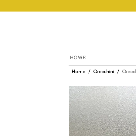
HOME
Home
/
Orecchini
/
Orecch