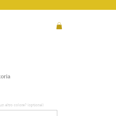
toria
 un altro colore? (optional)