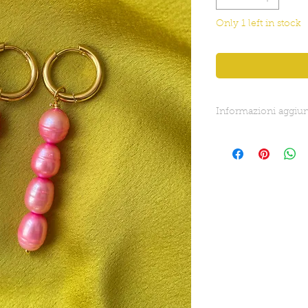
Only 1 left in stock
Informazioni aggiun
Lunghezza totale: 6