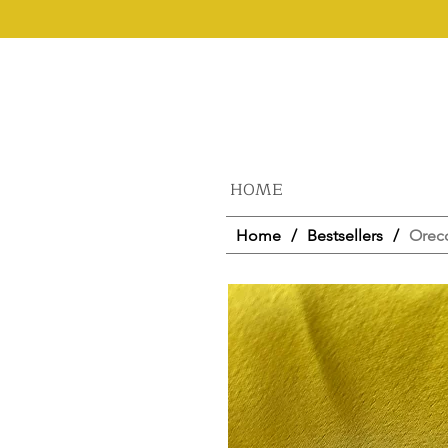
HOME
Home
/
Bestsellers
/
Orecc